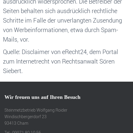
ausdrücklich widersprochen. Die Betreiber der
Seiten behalten sich ausdrücklich rechtliche
Schritte im Falle der unverlangten Zusendung
von Werbeinformationen, etwa durch Spam-
Mails, vor.
Quelle: Disclaimer von eRecht24, dem Portal
zum Internetrecht von Rechtsanwalt Sören
Siebert.
Wir freuen uns auf Ihren Besuch
Steinmetzbetrieb Wolfgang Roider
Windischbergerdorf 23
93413 Cham
Tel.: 09971 80 10 56