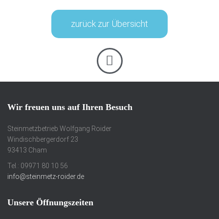
zurück zur Übersicht
Wir freuen uns auf Ihren Besuch
Steinmetzbetrieb Wolfgang Roider
Windischbergerdorf 23
93413 Cham
Tel.: 09971 80 10 56
info@steinmetz-roider.de
Unsere Öffnungszeiten