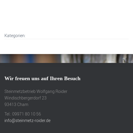
Kategorien:
Wir freuen uns auf Ihren Besuch
Steinmetzbetrieb Wolfgang Roider
Windischbergerdorf 23
93413 Cham
Tel.: 09971 80 10 56
info@steinmetz-roider.de